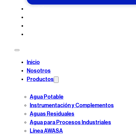
Servicios
Casos de Éxito
Blog
Contacto
Inicio
Nosotros
Productos
Agua Potable
Instrumentación y Complementos
Aguas Residuales
Agua para Procesos Industriales
Línea AWASA