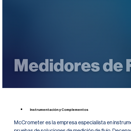
Medidores de 
Instrumentación y Complementos
McCrometer es la empresa especialista en instrument
pruebas de soluciones de medición de flujo. Decena