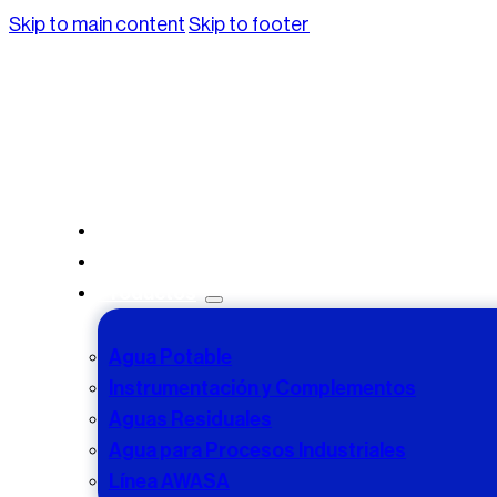
Skip to main content
Skip to footer
Inicio
Nosotros
Productos
Agua Potable
Instrumentación y Complementos
Aguas Residuales
Agua para Procesos Industriales
Línea AWASA