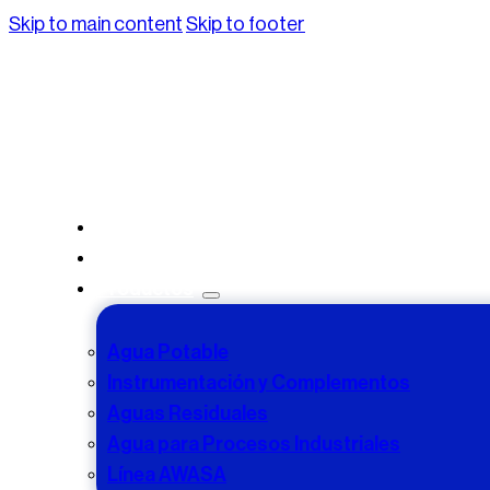
Skip to main content
Skip to footer
Inicio
Nosotros
Productos
Agua Potable
Instrumentación y Complementos
Aguas Residuales
Agua para Procesos Industriales
Línea AWASA