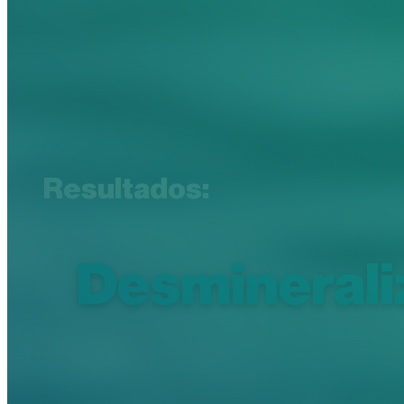
Resultados:
Desminerali