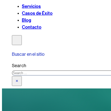
Servicios
Casos de Éxito
Blog
Contacto
Buscar en el sitio
Search
×