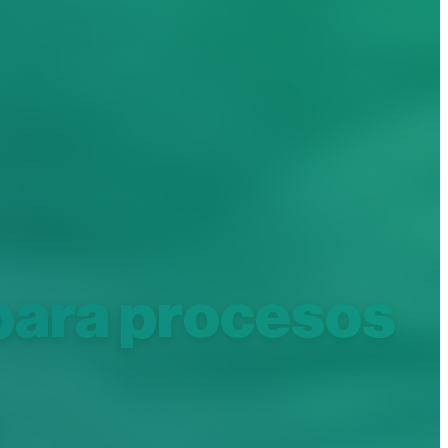
para procesos