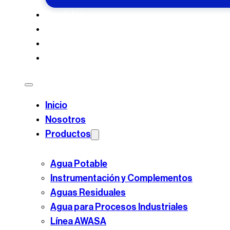
Servicios
Casos de Éxito
Blog
Contacto
Inicio
Nosotros
Productos
Agua Potable
Instrumentación y Complementos
Aguas Residuales
Agua para Procesos Industriales
Línea AWASA