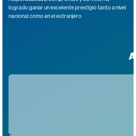
logrado ganar un excelente prestigio tanto a nivel
nacional como en el extranjero.
A