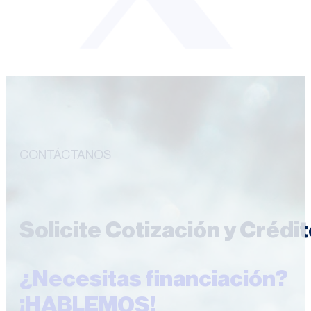
CONTÁCTANOS
Solicite Cotización y Crédi
¿Necesitas financiación?
¡HABLEMOS!