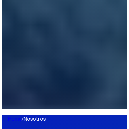
Home
/
Nosotros