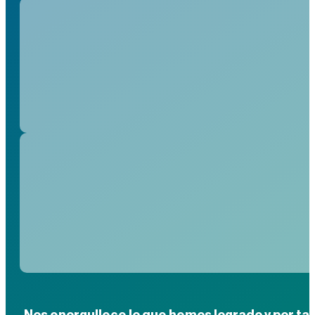
Nos enorgullece lo que hemos logrado y por t