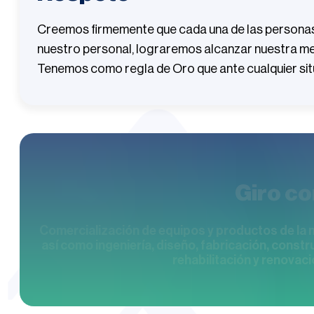
Creemos firmemente que cada una de las personas e
nuestro personal, lograremos alcanzar nuestra me
Tenemos como regla de Oro que ante cualquier sit
Giro co
Comercialización de equipos y productos de la m
así como ingeniería, diseño, fabricación, constr
rehabilitación y renovaci