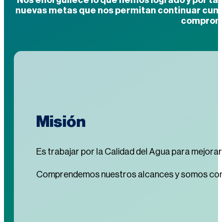
nuevas metas que nos permitan continuar cum
comprom
Misión
Es trabajar por la Calidad del Agua para mejorar
Comprendemos nuestros alcances y somos consci