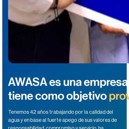
AWASA es una empresa m
tiene como objetivo
prov
Tenemos 42 años trabajando por la calidad del
agua y en base al fuerte apego de sus valores de
responsabilidad, compromiso y servicio, ha