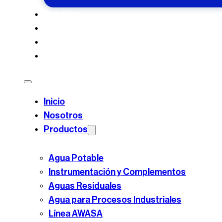
Servicios
Casos de Éxito
Blog
Contacto
Inicio
Nosotros
Productos
Agua Potable
Instrumentación y Complementos
Aguas Residuales
Agua para Procesos Industriales
Línea AWASA