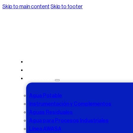
Skip to main content
Skip to footer
Inicio
Nosotros
Productos
Agua Potable
Instrumentación y Complementos
Aguas Residuales
Agua para Procesos Industriales
Línea AWASA