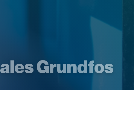
ales Grundfos